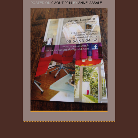
POSTED ON
9 AOÛT 2014
BY
ANNELASSALE