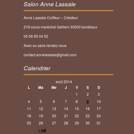
Salon Anne Lassale
Anne Lassale Coiffeur – Créateur
219 cours maréchal Gallieni 33000 bordeaux
05 56 93 04 52
Avec ou sans rendez vous
contact.annelassale@gmail.com
Calendrier
août 2014
L
Ma
Me
J
V
S
D
1
2
3
4
5
6
7
8
9
10
11
12
13
14
15
16
17
18
19
20
21
22
23
24
25
26
27
28
29
30
31
« juil