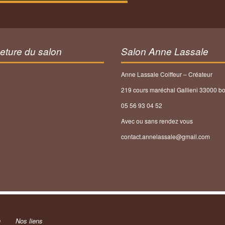
eture du salon
Salon Anne Lassale
Anne Lassale Coiffeur – Créateur
219 cours maréchal Gallieni 33000 b
05 56 93 04 52
Avec ou sans rendez vous
contact.annelassale@gmail.com
n
Nos liens