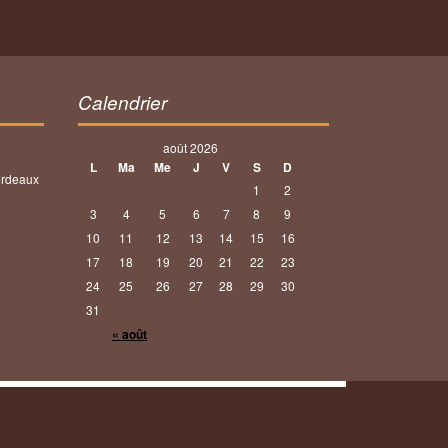
Calendrier
août 2026
L
Ma
Me
J
V
S
D
ordeaux
1
2
3
4
5
6
7
8
9
10
11
12
13
14
15
16
17
18
19
20
21
22
23
24
25
26
27
28
29
30
31
« août