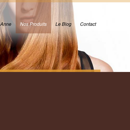
 Anne
Nos Produits
Le Blog
Contact