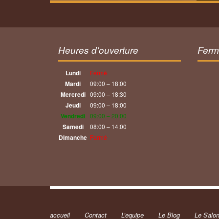
Heures d'ouverture
Ferm
Lundi
Fermé
Mardi
09:00 – 18:00
Mercredi
09:00 – 18:30
Jeudi
09:00 – 18:00
Vendredi
09:00 – 20:00
Samedi
08:00 – 14:00
Dimanche
Fermé
accueil
Contact
L’equipe
Le Blog
Le Salo