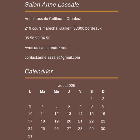
Salon Anne Lassale
Anne Lassale Coiffeur – Créateur
219 cours maréchal Gallieni 33000 bordeaux
05 56 93 04 52
Avec ou sans rendez vous
contact.annelassale@gmail.com
Calendrier
août 2026
L
Ma
Me
J
V
S
D
1
2
3
4
5
6
7
8
9
10
11
12
13
14
15
16
17
18
19
20
21
22
23
24
25
26
27
28
29
30
31