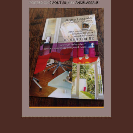
POSTED ON
9 AOÛT 2014
BY
ANNELASSALE