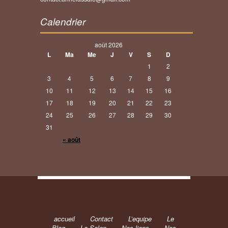
Calendrier
août 2026
L
Ma
Me
J
V
S
D
1
2
3
4
5
6
7
8
9
10
11
12
13
14
15
16
17
18
19
20
21
22
23
24
25
26
27
28
29
30
31
« août
accueil
Contact
L’equipe
Le
Blog
Le Salon
Nos liens
Nos