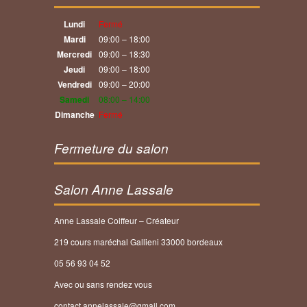
Lundi
Fermé
Mardi
09:00 – 18:00
Mercredi
09:00 – 18:30
Jeudi
09:00 – 18:00
Vendredi
09:00 – 20:00
Samedi
08:00 – 14:00
Dimanche
Fermé
Fermeture du salon
Salon Anne Lassale
Anne Lassale Coiffeur – Créateur
219 cours maréchal Gallieni 33000 bordeaux
05 56 93 04 52
Avec ou sans rendez vous
contact.annelassale@gmail.com