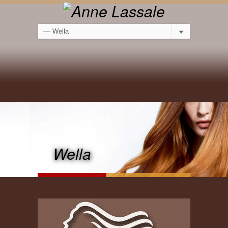
Wella