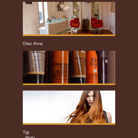
Chez Anne
Tigi
Wella