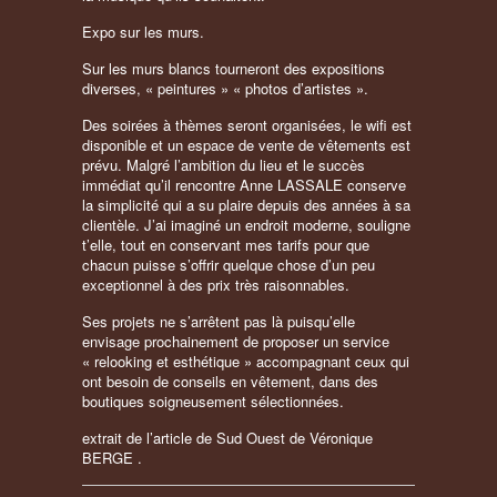
Expo sur les murs.
Sur les murs blancs tourneront des expositions
diverses, « peintures » « photos d’artistes ».
Des soirées à thèmes seront organisées, le wifi est
disponible et un espace de vente de vêtements est
prévu. Malgré l’ambition du lieu et le succès
immédiat qu’il rencontre Anne LASSALE conserve
la simplicité qui a su plaire depuis des années à sa
clientèle. J’ai imaginé un endroit moderne, souligne
t’elle, tout en conservant mes tarifs pour que
chacun puisse s’offrir quelque chose d’un peu
exceptionnel à des prix très raisonnables.
Ses projets ne s’arrêtent pas là puisqu’elle
envisage prochainement de proposer un service
« relooking et esthétique » accompagnant ceux qui
ont besoin de conseils en vêtement, dans des
boutiques soigneusement sélectionnées.
extrait de l’article de Sud Ouest de Véronique
BERGE .