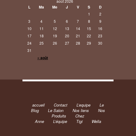
août 2026
L
Ma
Me
J
V
S
D
1
2
3
4
5
6
7
8
9
10
11
12
13
14
15
16
17
18
19
20
21
22
23
24
25
26
27
28
29
30
31
« août
accueil
Contact
L’equipe
Le
Blog
Le Salon
Nos liens
Nos
Produits
Chez
Anne
L’équipe
Tigi
Wella