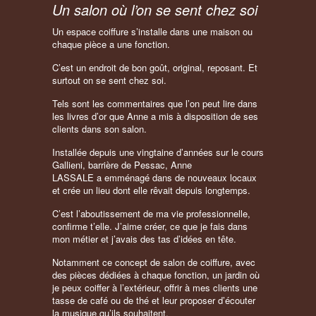
Un salon où l’on se sent chez soi
Un espace coiffure s’installe dans une maison ou
chaque pièce a une fonction.
C’est un endroit de bon goût, original, reposant. Et
surtout on se sent chez soi.
Tels sont les commentaires que l’on peut lire dans
les livres d’or que Anne a mis à disposition de ses
clients dans son salon.
Installée depuis une vingtaine d’années sur le cours
Gallieni, barrière de Pessac, Anne
LASSALE a emménagé dans de nouveaux locaux
et crée un lieu dont elle rêvait depuis longtemps.
C’est l’aboutissement de ma vie professionnelle,
confirme t’elle. J’aime créer, ce que je fais dans
mon métier et j’avais des tas d’idées en tête.
Notamment ce concept de salon de coiffure, avec
des pièces dédiées à chaque fonction, un jardin où
je peux coiffer à l’extérieur, offrir à mes clients une
tasse de café ou de thé et leur proposer d’écouter
la musique qu’ils souhaitent.