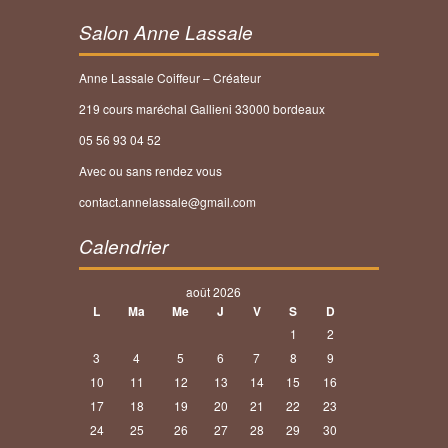
Salon Anne Lassale
Anne Lassale Coiffeur – Créateur
219 cours maréchal Gallieni 33000 bordeaux
05 56 93 04 52
Avec ou sans rendez vous
contact.annelassale@gmail.com
Calendrier
août 2026
L
Ma
Me
J
V
S
D
1
2
3
4
5
6
7
8
9
10
11
12
13
14
15
16
17
18
19
20
21
22
23
24
25
26
27
28
29
30